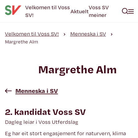
Velkomen til Voss
Voss SV
Aktuelt
SV!
meiner
Velkomen til Voss SV!
Menneska i SV
Margrethe Alm
Margrethe Alm
Menneska i SV
2. kandidat Voss SV
Dagleg leiar i Voss Utferdslag
Eg har eit stort engasjement for naturvern, klima