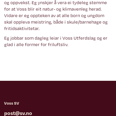
og oppvekst. Eg ynskjer å vera ei tydeleg stemme
for at Voss blir eit natur- og klimavenleg herad.
Vidare er eg oppteken av at alle born og ungdom
skal oppleva meistring, både i skule/barnehage og
fritidsaktivitetar.
Eg jobbar som dagleg leiar i Voss Utferdslag og er
glad i alle former for friluftsliv.
Voss SV
post@sv.no