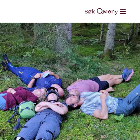
Søk
Meny