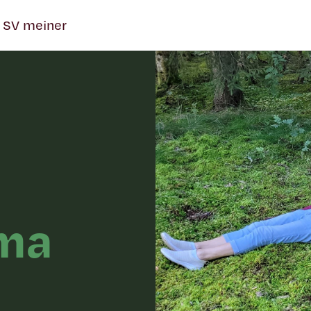
 SV meiner
ima