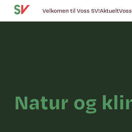
Velkomen til Voss SV!
Aktuelt
Voss
Natur og kl