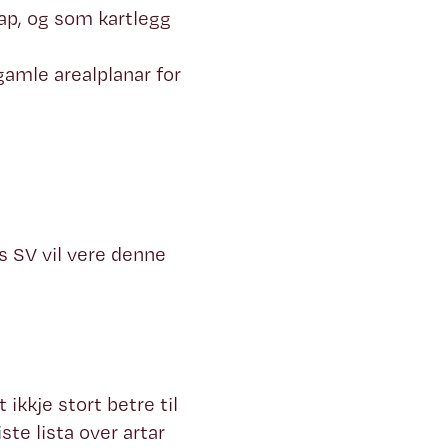
ap, og som kartlegg
gamle arealplanar for
 SV vil vere denne
ikkje stort betre til
ste lista over artar