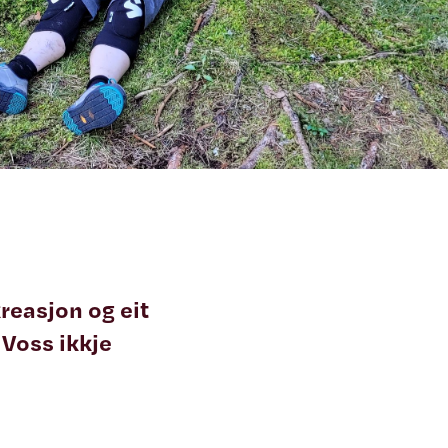
kreasjon og eit
 Voss ikkje