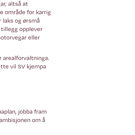
r, altså at
e område for karrig
r laks og ørsmå
 tillegg opplever
otorvegar eller
 arealforvaltninga.
tte vil SV kjempa
maplan, jobba fram
at ambisjonen om å