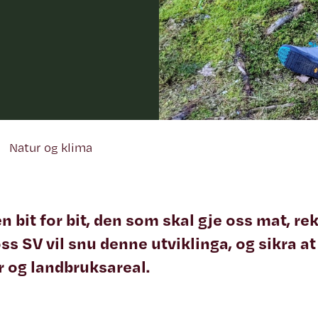
Natur og klima
 bit for bit, den som skal gje oss mat, re
oss SV vil snu denne utviklinga, og sikra at
r og landbruksareal.