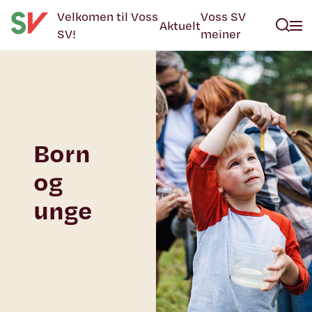
Velkomen til Voss
Voss SV
Aktuelt
SV!
meiner
Born
og
unge