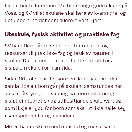
ha dei beste lærarane. Me har mange gode skular på
Voss, og SV vil at skulane skal læra av kvarandre, og
det gode arbeidet som allereie vert gjort.
Uteskule, fysisk aktivitet og praktiske fag
SV har i fleire år teke til orde for meir tid og
ressursar til praktiske fag og bruk av naturen i
skulen. Dette meiner me er heilt sentralt for å
skapa ein skule for framtida.
Sidan 80-talet har det vore ein kraftig auke i den
samla tida eit born går på skulen. Samstundes har
auka målstyring og satsing på teoretisk læring
skapt ein teoretisk og stillesitjande skulekvardag
som ikkje er god for born som skal utvikla heile seg
i samspel med omgjevnadene.
Me vil ha ein skule med meir tid og ressursar til