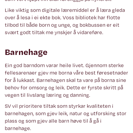
Like viktig som digitale læremiddel er å læra gleda
over å lesa i ei ekte bok. Voss bibliotek har flotte
tilbod til både born og unge, og bokbussen er eit
svært godt tiltak me ynskjer å vidareføre.
Barnehage
Ein god barndom varar heile livet. Gjennom sterke
fellesarenaer gjev me borna våre best føresetnader
for å lukkast. Barnehagen skal ta vare på borna sine
behov for omsorg og leik. Dette er fyrste skritt på
vegen til livslang læring og danning.
SV vil prioritere tiltak som styrkar kvaliteten i
barnehagen, som gjev leik, natur og utforsking stor
plass og som gjev alle barn høve til å gå i
barnehage.