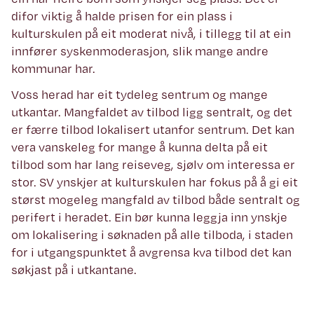
difor viktig å halde prisen for ein plass i
kulturskulen på eit moderat nivå, i tillegg til at ein
innfører syskenmoderasjon, slik mange andre
kommunar har.
Voss herad har eit tydeleg sentrum og mange
utkantar. Mangfaldet av tilbod ligg sentralt, og det
er færre tilbod lokalisert utanfor sentrum. Det kan
vera vanskeleg for mange å kunna delta på eit
tilbod som har lang reiseveg, sjølv om interessa er
stor. SV ynskjer at kulturskulen har fokus på å gi eit
størst mogeleg mangfald av tilbod både sentralt og
perifert i heradet. Ein bør kunna leggja inn ynskje
om lokalisering i søknaden på alle tilboda, i staden
for i utgangspunktet å avgrensa kva tilbod det kan
søkjast på i utkantane.