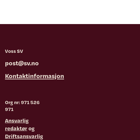
Voss SV
post@sv.no
Kontaktinformasjon
Org nr: 971 526
971
Ansvarlig
redaktør
og
Driftsansvarlig