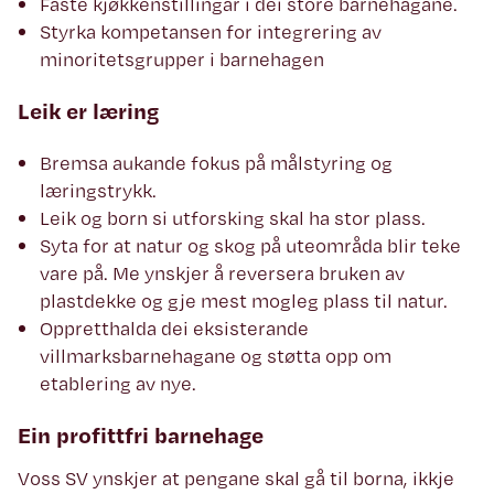
Faste kjøkkenstillingar i dei store barnehagane.
Styrka kompetansen for integrering av
minoritetsgrupper i barnehagen
Leik er læring
Bremsa aukande fokus på målstyring og
læringstrykk.
Leik og born si utforsking skal ha stor plass.
Syta for at natur og skog på uteområda blir teke
vare på. Me ynskjer å reversera bruken av
plastdekke og gje mest mogleg plass til natur.
Oppretthalda dei eksisterande
villmarksbarnehagane og støtta opp om
etablering av nye.
Ein profittfri barnehage
Voss SV ynskjer at pengane skal gå til borna, ikkje