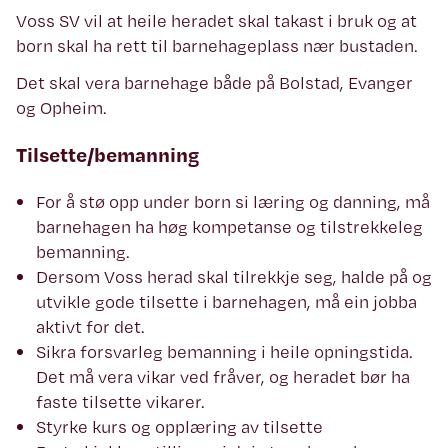
Voss SV vil at heile heradet skal takast i bruk og at
born skal ha rett til barnehageplass nær bustaden.
Det skal vera barnehage både på Bolstad, Evanger
og Opheim.
Tilsette/bemanning
For å stø opp under born si læring og danning, må
barnehagen ha høg kompetanse og tilstrekkeleg
bemanning.
Dersom Voss herad skal tilrekkje seg, halde på og
utvikle gode tilsette i barnehagen, må ein jobba
aktivt for det.
Sikra forsvarleg bemanning i heile opningstida.
Det må vera vikar ved fråver, og heradet bør ha
faste tilsette vikarer.
Styrke kurs og opplæring av tilsette